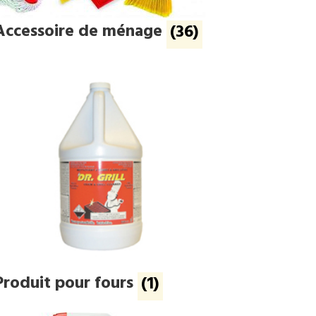
Accessoire de ménage
(36)
Produit pour fours
(1)