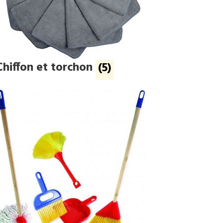
Chiffon et torchon
(5)