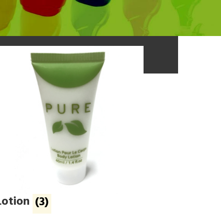
Lotion
(3)