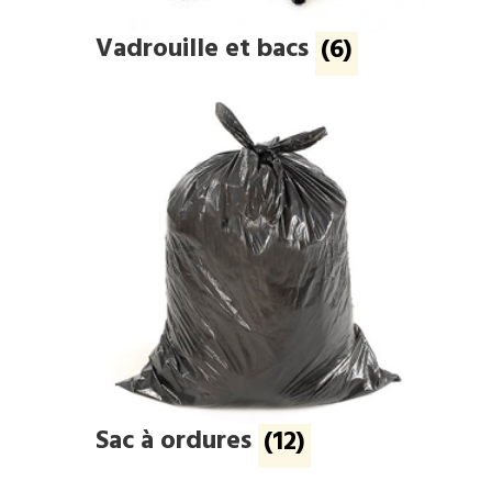
Vadrouille et bacs
(6)
Sac à ordures
(12)