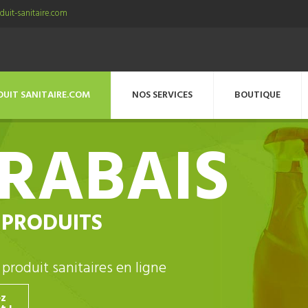
uit-sanitaire.com
DUIT SANITAIRE.COM
NOS SERVICES
BOUTIQUE
5% D