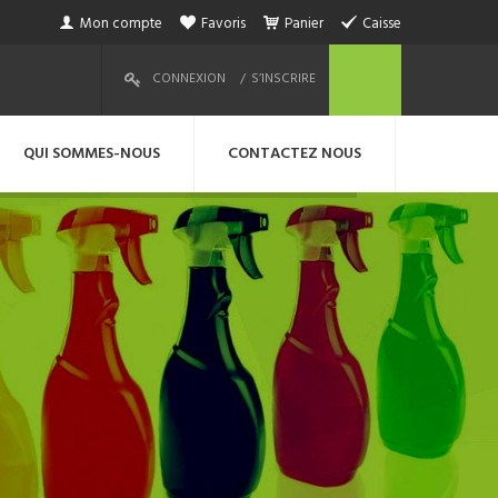
Mon compte
Favoris
Panier
Caisse
CONNEXION
S’INSCRIRE
QUI SOMMES-NOUS
CONTACTEZ NOUS
E RABAIS