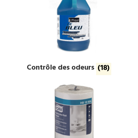
Contrôle des odeurs
(18)