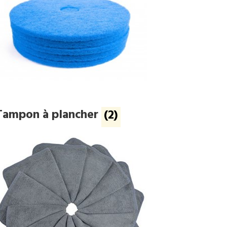
Tampon à plancher
(2)