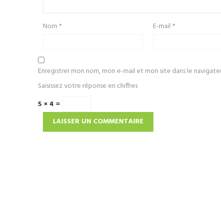
Nom
*
E-mail
*
Enregistrer mon nom, mon e-mail et mon site dans le navigat
Saisissez votre réponse en chiffres
5 × 4 =