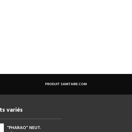
PRODUIT SANITAIRE.COM
ts variés
"PHARAO" NEUT.