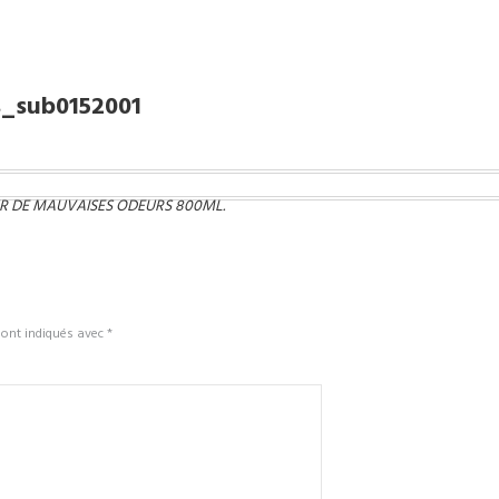
_sub0152001
UR DE MAUVAISES ODEURS 800ML
.
sont indiqués avec
*