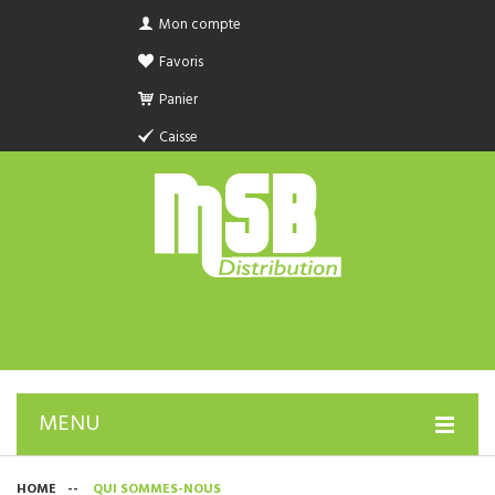
Mon compte
Favoris
Panier
Caisse
MENU
PRODUIT SANITAIRE.COM
HOME
--
QUI SOMMES-NOUS