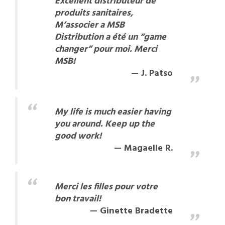
Excellent distributeur de
produits sanitaires,
M’associer a MSB
Distribution a été un “game
changer” pour moi. Merci
MSB!
J. Patso
My life is much easier having
you around. Keep up the
good work!
Magaelle R.
Merci les filles pour votre
bon travail!
Ginette Bradette