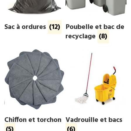
Sac à ordures
(12)
Poubelle et bac de
recyclage
(8)
Chiffon et torchon
Vadrouille et bacs
(5)
(6)