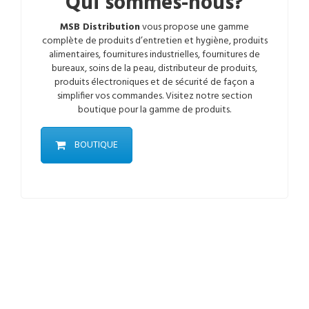
Qui sommes-nous?
MSB Distribution
vous propose une gamme
complète de
produits d’entretien
et
hygiène
,
produits
alimentaires,
fournitures industrielles
,
fournitures de
bureaux,
soins de la peau
,
distributeur de produits,
produits électroniques
et
de sécurité
de façon a
simplifier vos commandes. Visitez notre section
boutique
pour la gamme de produits.
BOUTIQUE