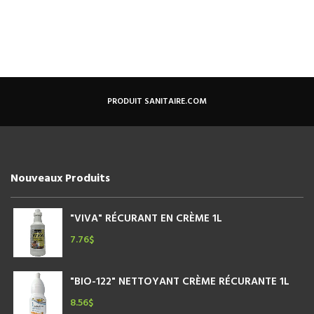
PRODUIT SANITAIRE.COM
Nouveaux Produits
"VIVA" RÉCURANT EN CRÈME 1L
7.76
$
"BIO-122" NETTOYANT CRÈME RÉCURANTE 1L
8.56
$