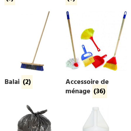
Balai
(2)
Accessoire de
ménage
(36)