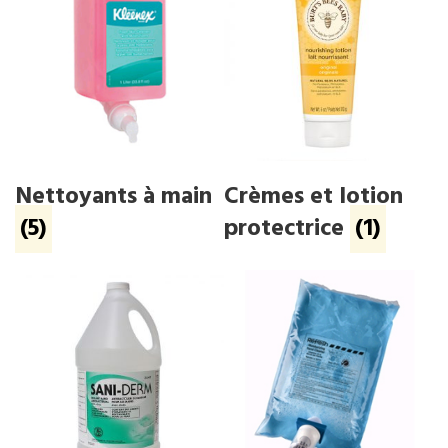
Nettoyants à main
Crèmes et lotion
(5)
protectrice
(1)