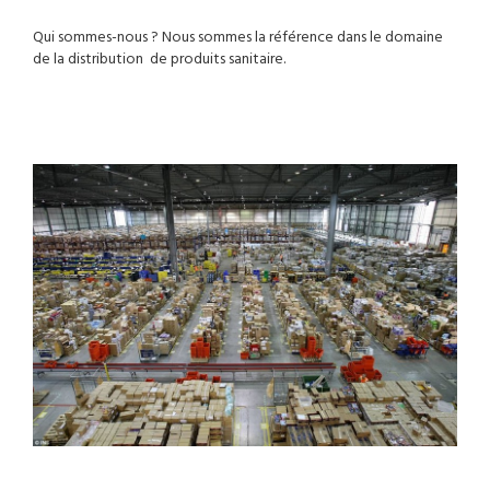
NOS SERVICES
Qui sommes-nous ? Nous sommes la référence dans le domaine
de la distribution de produits sanitaire.
BOUTIQUE
QUI SOMMES-NOUS
CONTACTEZ NOUS