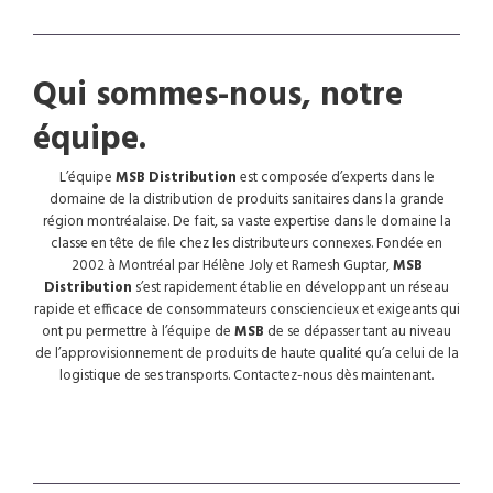
Qui sommes-nous, notre
équipe.
L’équipe
MSB Distribution
est composée d’experts dans le
domaine de la distribution de produits sanitaires dans la grande
région
montréalaise.
De fait, sa vaste expertise dans le domaine la
classe en tête de file chez les distributeurs connexes. Fondée en
2002 à
Montréa
l par Hélène Joly et Ramesh Guptar,
MSB
Distribution
s’est rapidement établie en développant un réseau
rapide et efficace de consommateurs consciencieux et exigeants qui
ont pu permettre à l’équipe de
MSB
de se dépasser tant au niveau
de l’approvisionnement de
produits
de haute qualité qu’a celui de la
logistique de ses transports.
Contactez-nous
dès maintenant.