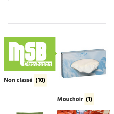
Non classé
(10)
Mouchoir
(1)