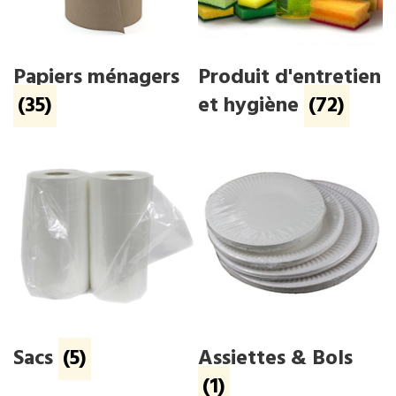
Papiers ménagers
Produit d'entretien
(35)
et hygiène
(72)
Sacs
(5)
Assiettes & Bols
(1)