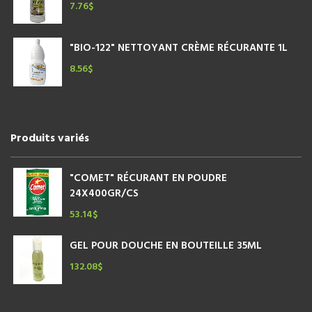
7.76
$
"BIO-122" NETTOYANT CRÈME RÉCURANTE 1L
8.56
$
Produits variés
"COMET" RÉCURANT EN POUDRE
24X400GR/CS
53.14
$
GEL POUR DOUCHE EN BOUTEILLE 35ML
132.08
$