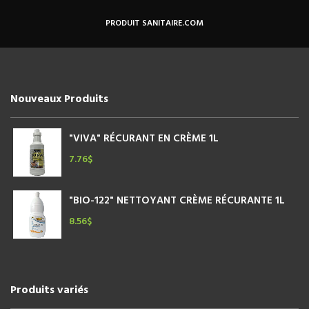
PRODUIT SANITAIRE.COM
Nouveaux Produits
"VIVA" RÉCURANT EN CRÈME 1L
7.76
$
"BIO-122" NETTOYANT CRÈME RÉCURANTE 1L
8.56
$
Produits variés