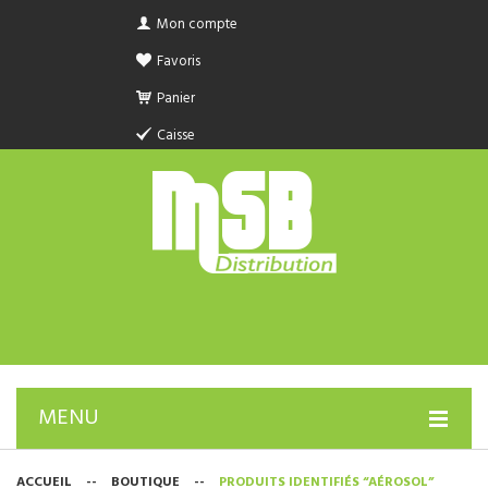
Mon compte
Favoris
Panier
Caisse
MENU
PRODUIT SANITAIRE.COM
ACCUEIL
--
BOUTIQUE
--
PRODUITS IDENTIFIÉS “AÉROSOL”