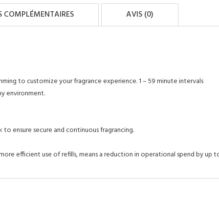
S COMPLÉMENTAIRES
AVIS (0)
ramming to customize your fragrance experience. 1 – 59 minute intervals
ny environment.
k to ensure secure and continuous fragrancing.
ore efficient use of refills, means a reduction in operational spend by up 