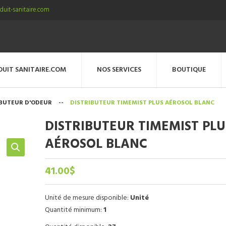
uit-sanitaire.com
DUIT SANITAIRE.COM
NOS SERVICES
BOUTIQUE
IBUTEUR D'ODEUR
--
DISTRIBUTEUR TIMEMIST PLUS AÉROSOL BLANC
DISTRIBUTEUR TIMEMIST PLU
AÉROSOL BLANC
41.00
$
Unité de mesure disponible:
Unité
Quantité minimum:
1