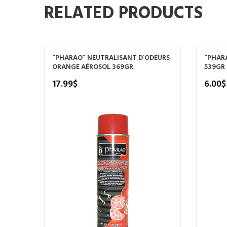
RELATED PRODUCTS
“PHARAO” NEUTRALISANT D’ODEURS
“PHARA
ORANGE AÉROSOL 369GR
539GR
17.99
$
6.00
$