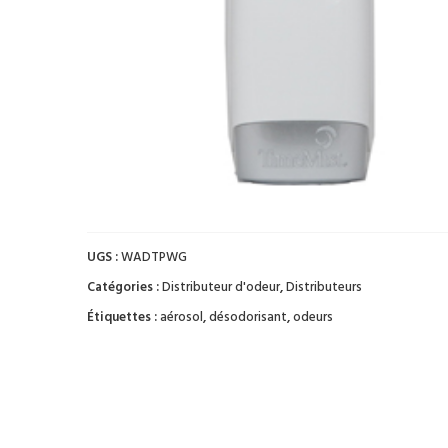
UGS :
WADTPWG
Catégories :
Distributeur d'odeur
,
Distributeurs
Étiquettes :
aérosol
,
désodorisant
,
odeurs