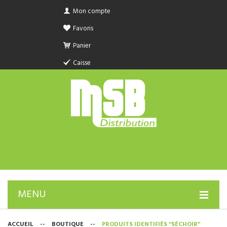
Mon compte
Favoris
Panier
Caisse
MENU
PRODUIT SANITAIRE.COM
ACCUEIL
--
BOUTIQUE
--
PRODUITS IDENTIFIÉS “SÉCHOIR”