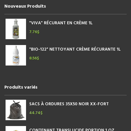
Nouveaux Produits
"VIVA" RÉCURANT EN CRÈME 1L
7.76
$
"BIO-122" NETTOYANT CRÈME RÉCURANTE 1L
8.56
$
Produits variés
SACS À ORDURES 35X50 NOIR XX-FORT
44.74
$
CONTENANT TRANSLUCIDE PORTION 1 OZ