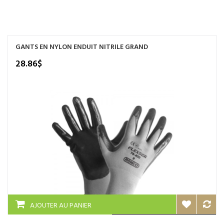
NOS SERVICES
BOUTIQUE
GANTS EN NYLON ENDUIT NITRILE GRAND
QUI SOMMES-NOUS
28.86
$
CONTACTEZ NOUS
AJOUTER AU PANIER