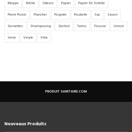
Moppe
Nitrile
Odeurs
Papier
Papier De Toilette
Pierre Ponce
Plancher
Poignée
Poubelle
Sac
Savon
Serviettes
Shampooing
Séchoir
Tamis
Trousse
Urinoir
Verre
Vinyle
Vitre
PRODUIT SANITAIRE.COM
Nouveaux Produits