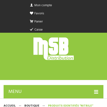
Mon compte
Favoris
Panier
Caisse
MENU
PRODUIT SANITAIRE.COM
ACCUEIL
--
BOUTIQUE
--
PRODUITS IDENTIFIÉS “NITRILE”