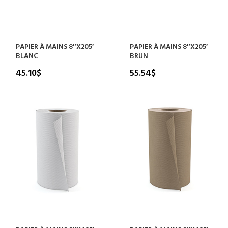
PAPIER À MAINS 8″X205′
PAPIER À MAINS 8″X205′
BLANC
BRUN
45.10
$
55.54
$