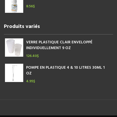
8.56
$
Produits variés
VERRE PLASTIQUE CLAIR ENVELOPPÉ
INDIVIDUELLEMENT 9 OZ
126.40
$
POMPE EN PLASTIQUE 4 & 10 LITRES 30ML 1
OZ
4.95
$