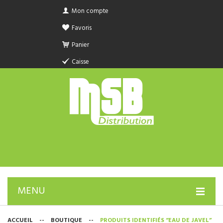
Mon compte
Favoris
Panier
Caisse
MENU
PRODUIT SANITAIRE.COM
ACCUEIL
--
BOUTIQUE
--
PRODUITS IDENTIFIÉS “EAU DE JAVEL”