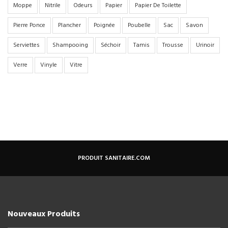
Moppe
Nitrile
Odeurs
Papier
Papier De Toilette
Pierre Ponce
Plancher
Poignée
Poubelle
Sac
Savon
Serviettes
Shampooing
Séchoir
Tamis
Trousse
Urinoir
Verre
Vinyle
Vitre
PRODUIT SANITAIRE.COM
Nouveaux Produits