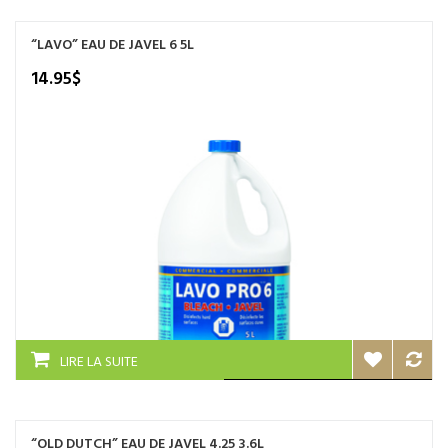
“LAVO” EAU DE JAVEL 6 5L
14.95
$
LIRE LA SUITE
“OLD DUTCH” EAU DE JAVEL 4.25 3.6L