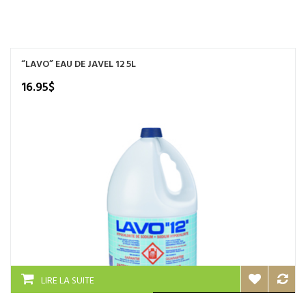
NOS SERVICES
BOUTIQUE
“LAVO” EAU DE JAVEL 12 5L
QUI SOMMES-NOUS
16.95
$
CONTACTEZ NOUS
LIRE LA SUITE