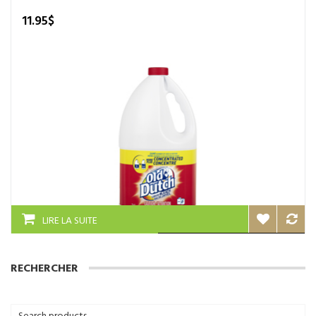
11.95
$
LIRE LA SUITE
RECHERCHER