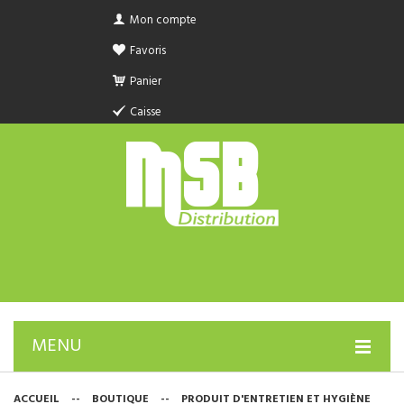
Mon compte
Favoris
Panier
Caisse
MENU
PRODUIT SANITAIRE.COM
ACCUEIL
--
BOUTIQUE
--
PRODUIT D'ENTRETIEN ET HYGIÈNE