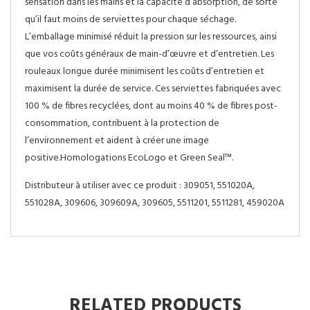
sensation dans les mains et la capacité d’absorption, de sorte
qu’il faut moins de serviettes pour chaque séchage.
L’emballage minimisé réduit la pression sur les ressources, ainsi
que vos coûts généraux de main-d’œuvre et d’entretien. Les
rouleaux longue durée minimisent les coûts d’entretien et
maximisent la durée de service. Ces serviettes fabriquées avec
100 % de fibres recyclées, dont au moins 40 % de fibres post-
consommation, contribuent à la protection de
l’environnement et aident à créer une image
positive.Homologations EcoLogo et Green Seal™.
Distributeur à utiliser avec ce produit : 309051, 551020A,
551028A, 309606, 309609A, 309605, 5511201, 5511281, 459020A
RELATED PRODUCTS