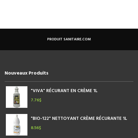
PRODUIT SANITAIRE.COM
Nouveaux Produits
"VIVA" RÉCURANT EN CRÈME 1L
7.76
$
"BIO-122" NETTOYANT CRÈME RÉCURANTE 1L
8.56
$