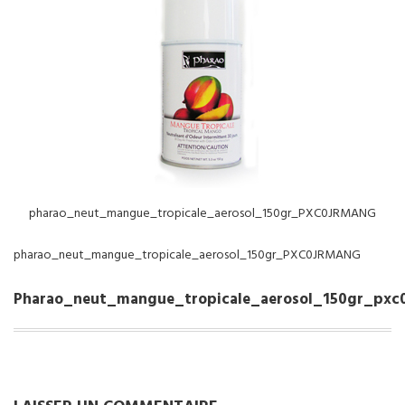
NOS SERVICES
BOUTIQUE
QUI SOMMES-NOUS
CONTACTEZ NOUS
pharao_neut_mangue_tropicale_aerosol_150gr_PXC0JRMANG
pharao_neut_mangue_tropicale_aerosol_150gr_PXC0JRMANG
Pharao_neut_mangue_tropicale_aerosol_150gr_pxc