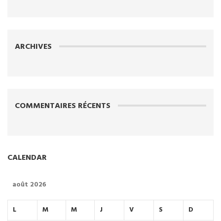
ARCHIVES
COMMENTAIRES RÉCENTS
CALENDAR
août 2026
L
M
M
J
V
S
D