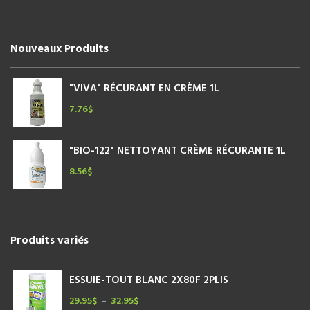
Nouveaux Produits
"VIVA" RÉCURANT EN CRÈME 1L
7.76
$
"BIO-122" NETTOYANT CRÈME RÉCURANTE 1L
8.56
$
Produits variés
ESSUIE-TOUT BLANC 2X80F 2PLIS
29.95
$
32.95
$
Plage
–