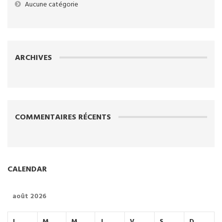
Aucune catégorie
ARCHIVES
COMMENTAIRES RÉCENTS
CALENDAR
août 2026
L
M
M
J
V
S
D