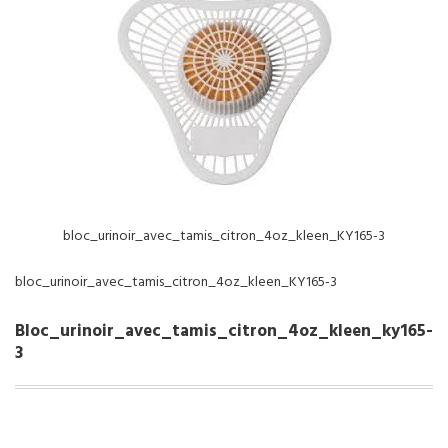
NOS SERVICES
BOUTIQUE
QUI SOMMES-NOUS
CONTACTEZ NOUS
bloc_urinoir_avec_tamis_citron_4oz_kleen_KY165-3
bloc_urinoir_avec_tamis_citron_4oz_kleen_KY165-3
Bloc_urinoir_avec_tamis_citron_4oz_kleen_ky165-
3