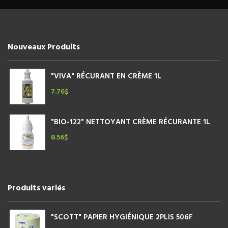
Nouveaux Produits
"VIVA" RÉCURANT EN CRÈME 1L
7.76
$
"BIO-122" NETTOYANT CRÈME RÉCURANTE 1L
8.56
$
Produits variés
"SCOTT" PAPIER HYGIÉNIQUE 2PLIS 506F