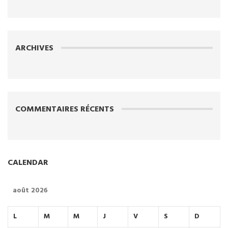
ARCHIVES
COMMENTAIRES RÉCENTS
CALENDAR
août 2026
L
M
M
J
V
S
D