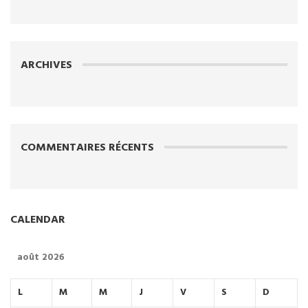
ARCHIVES
COMMENTAIRES RÉCENTS
CALENDAR
août 2026
L
M
M
J
V
S
D