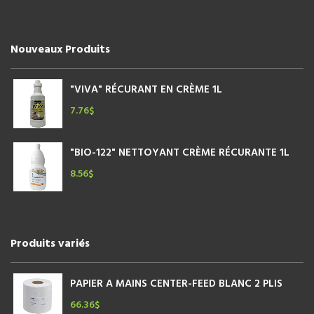
Nouveaux Produits
"VIVA" RÉCURANT EN CRÈME 1L
7.76
$
"BIO-122" NETTOYANT CRÈME RÉCURANTE 1L
8.56
$
Produits variés
PAPIER A MAINS CENTER-FEED BLANC 2 PLIS
66.36
$