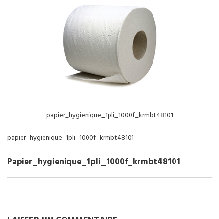
NOS SERVICES
BOUTIQUE
QUI SOMMES-NOUS
CONTACTEZ NOUS
papier_hygienique_1pli_1000f_krmbt48101
papier_hygienique_1pli_1000f_krmbt48101
Papier_hygienique_1pli_1000f_krmbt48101