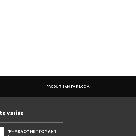
PRODUIT SANITAIRE.COM
ts variés
"PHARAO" NETTOYANT