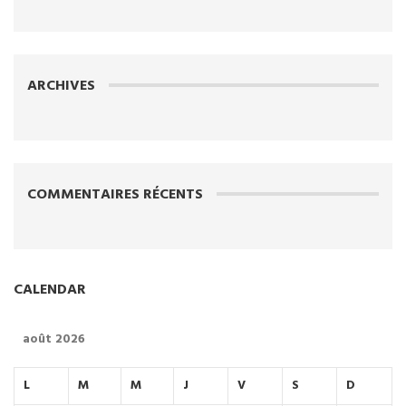
ARCHIVES
COMMENTAIRES RÉCENTS
CALENDAR
août 2026
L
M
M
J
V
S
D