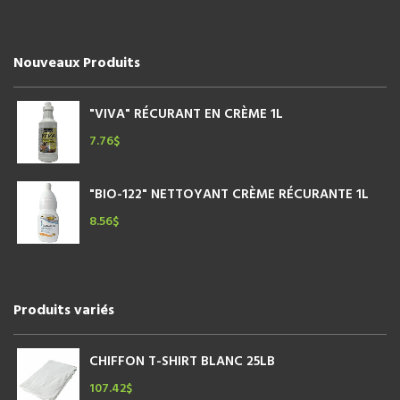
Nouveaux Produits
"VIVA" RÉCURANT EN CRÈME 1L
7.76
$
"BIO-122" NETTOYANT CRÈME RÉCURANTE 1L
8.56
$
Produits variés
CHIFFON T-SHIRT BLANC 25LB
107.42
$