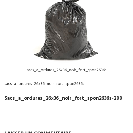
NOS SERVICES
BOUTIQUE
QUI SOMMES-NOUS
CONTACTEZ NOUS
sacs_a_ordures_26x36_noir_fort_spon2636s
sacs_a_ordures_26x36_noir_fort_spon2636s
Sacs_a_ordures_26x36_noir_fort_spon2636s-200