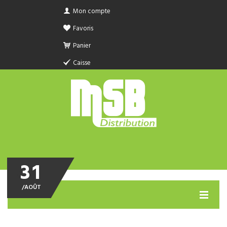
Mon compte
Favoris
Panier
Caisse
31
/
AOÛT
MENU
PRODUIT SANITAIRE.COM