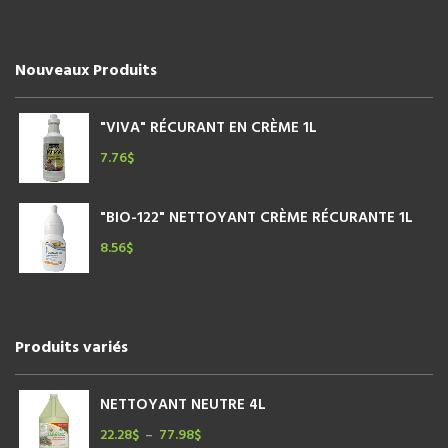
Nouveaux Produits
"VIVA" RÉCURANT EN CRÈME 1L
7.76
$
"BIO-122" NETTOYANT CRÈME RÉCURANTE 1L
8.56
$
Produits variés
NETTOYANT NEUTRE 4L
22.28
$
77.98
$
Plage
–