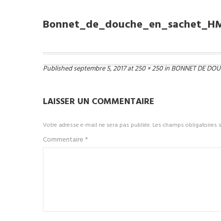
Bonnet_de_douche_en_sachet_H
Published
septembre 5, 2017
at
250 × 250
in
BONNET DE DOU
LAISSER UN COMMENTAIRE
Votre adresse e-mail ne sera pas publiée.
Les champs obligatoires 
Commentaire
*