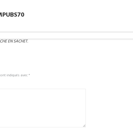
MPUBS70
CHE EN SACHET
.
sont indiqués avec
*