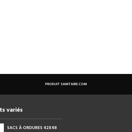
PRODUIT SANITAIRE.COM
ts variés
SACS À ORDURES 42X48