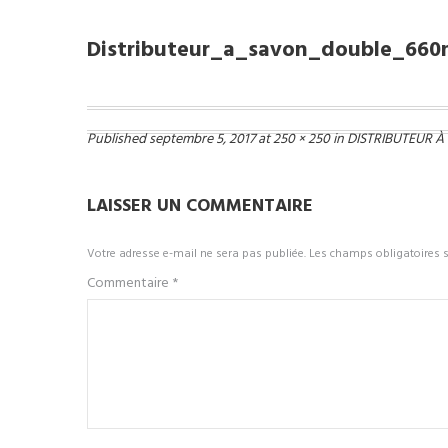
Distributeur_a_savon_double_66
Published
septembre 5, 2017
at
250 × 250
in
DISTRIBUTEUR 
LAISSER UN COMMENTAIRE
Votre adresse e-mail ne sera pas publiée.
Les champs obligatoires 
Commentaire
*