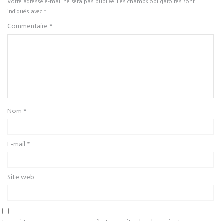
Votre adresse e-mail ne sera pas publiée.
Les champs obligatoires sont
indiqués avec
*
Commentaire
*
Nom
*
E-mail
*
Site web