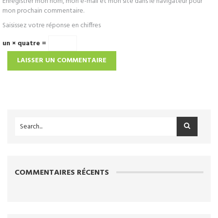
Enregistrer mon nom, mon e-mail et mon site dans le navigateur pour
mon prochain commentaire.
Saisissez votre réponse en chiffres
un × quatre =
COMMENTAIRES RÉCENTS