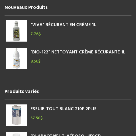
Nouveaux Produits
"VIVA" RÉCURANT EN CRÈME 1L
7.76
$
"BIO-122" NETTOYANT CRÈME RÉCURANTE 1L
8.56
$
Produits variés
ESSUIE-TOUT BLANC 210F 2PLIS
57.50
$