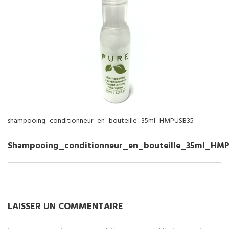
NOS SERVICES
BOUTIQUE
QUI SOMMES-NOUS
CONTACTEZ NOUS
shampooing_conditionneur_en_bouteille_35ml_HMPUSB35
Shampooing_conditionneur_en_bouteille_35ml_HM
LAISSER UN COMMENTAIRE