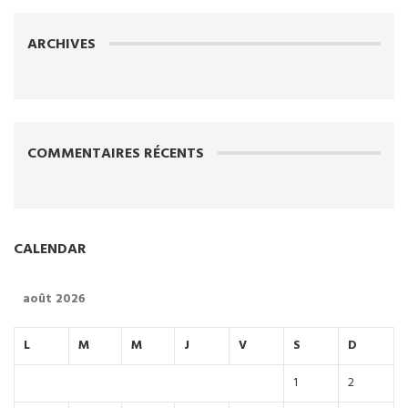
ARCHIVES
COMMENTAIRES RÉCENTS
CALENDAR
août 2026
L
M
M
J
V
S
D
1
2