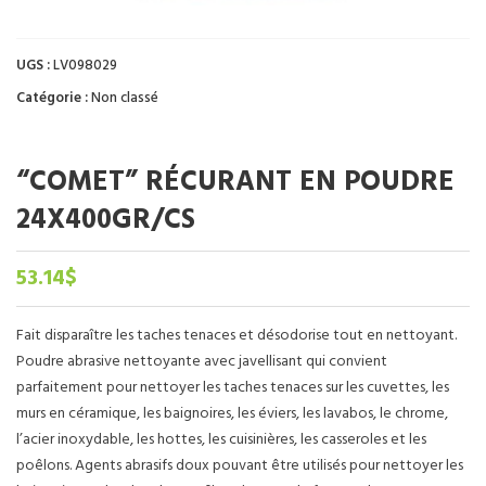
UGS :
LV098029
Catégorie :
Non classé
“COMET” RÉCURANT EN POUDRE
24X400GR/CS
53.14
$
Fait disparaître les taches tenaces et désodorise tout en nettoyant.
Poudre abrasive nettoyante avec javellisant qui convient
parfaitement pour nettoyer les taches tenaces sur les cuvettes, les
murs en céramique, les baignoires, les éviers, les lavabos, le chrome,
l’acier inoxydable, les hottes, les cuisinières, les casseroles et les
poêlons. Agents abrasifs doux pouvant être utilisés pour nettoyer les