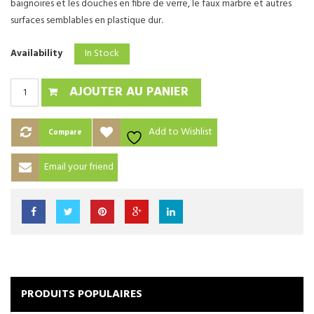
baignoires et les douches en fibre de verre, le faux marbre et autres
surfaces semblables en plastique dur.
In Stock
Availability
AJOUTER AU PANIER
Add to Wishlist
Compare
Email your friend
PRODUITS POPULAIRES