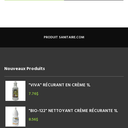
PRODUIT SANITAIRE.COM
Nouveaux Produits
"VIVA" RÉCURANT EN CRÈME 1L
7.76
$
"BIO-122" NETTOYANT CRÈME RÉCURANTE 1L
8.56
$