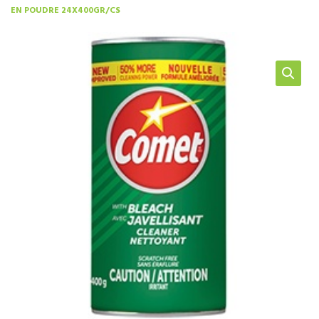
EN POUDRE 24X400GR/CS
NOS SERVICES
BOUTIQUE
QUI SOMMES-NOUS
CONTACTEZ NOUS