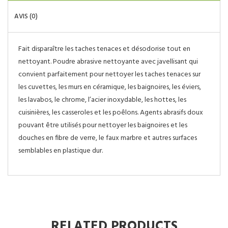
AVIS (0)
Fait disparaître les taches tenaces et désodorise tout en
nettoyant. Poudre abrasive nettoyante avec javellisant qui
convient parfaitement pour nettoyer les taches tenaces sur
les cuvettes, les murs en céramique, les baignoires, les éviers,
les lavabos, le chrome, l’acier inoxydable, les hottes, les
cuisinières, les casseroles et les poêlons. Agents abrasifs doux
pouvant être utilisés pour nettoyer les baignoires et les
douches en fibre de verre, le faux marbre et autres surfaces
semblables en plastique dur.
RELATED PRODUCTS