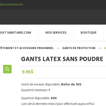
uit-sanitaire.com
DUIT SANITAIRE.COM
NOS SERVICES
BOUTIQUE
VÊTEMENT ET ACCESSOIRE PERSONNEL
--
GANTS DE PROTECTION
--
G
GANTS LATEX SANS POUDRE
9.95
$
Unité de mesure disponible:
Boîte de 100
Quantité minimum:
1
Quantité disponible:
490
Lors de la dernière mise à jour effectuée aujourd’hui