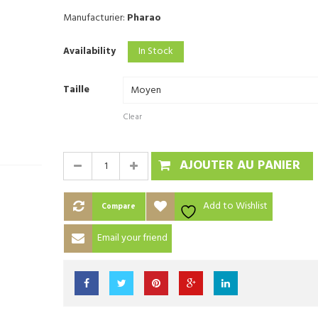
Manufacturier:
Pharao
In Stock
Availability
Taille
Clear
AJOUTER AU PANIER
Add to Wishlist
Compare
Email your friend