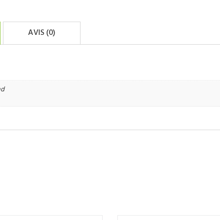
AVIS (0)
nd