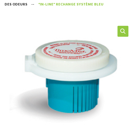
DES ODEURS
--
“IN-LINE” RECHANGE SYSTÈME BLEU
NOS SERVICES
BOUTIQUE
QUI SOMMES-NOUS
CONTACTEZ NOUS