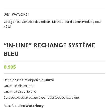
UGS :
WATLC3451
Catégories :
Contrôle des odeurs
,
Distributeur d'odeur
,
Produits pour
hôtel
“IN-LINE” RECHANGE SYSTÈME
BLEU
8.99
$
Unité de mesure disponible:
Unité
Quantité minimum:
1
Quantité disponible:
0
Lors de la dernière mise à jour effectuée aujourd’hui
Manufacturier:
Waterbury