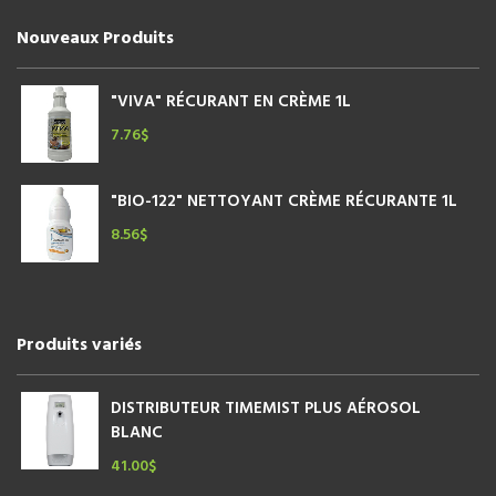
Nouveaux Produits
"VIVA" RÉCURANT EN CRÈME 1L
7.76
$
"BIO-122" NETTOYANT CRÈME RÉCURANTE 1L
8.56
$
Produits variés
DISTRIBUTEUR TIMEMIST PLUS AÉROSOL
BLANC
41.00
$