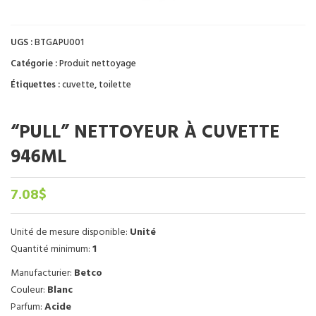
UGS :
BTGAPU001
Catégorie :
Produit nettoyage
Étiquettes :
cuvette
,
toilette
“PULL” NETTOYEUR À CUVETTE
946ML
7.08
$
Unité de mesure disponible:
Unité
Quantité minimum:
1
Manufacturier:
Betco
Couleur:
Blanc
Parfum:
Acide