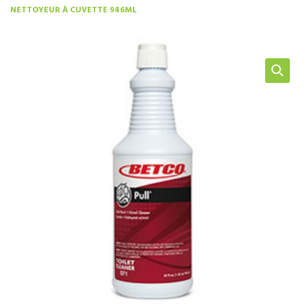
NETTOYEUR À CUVETTE 946ML
NOS SERVICES
BOUTIQUE
QUI SOMMES-NOUS
CONTACTEZ NOUS