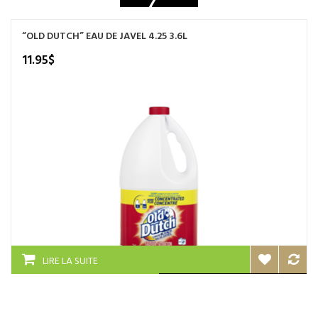
“OLD DUTCH” EAU DE JAVEL 4.25 3.6L
11.95
$
LIRE LA SUITE