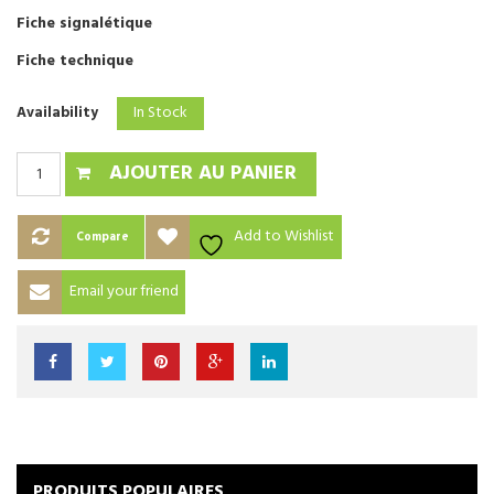
Fiche signalétique
Fiche technique
In Stock
Availability
AJOUTER AU PANIER
Add to Wishlist
Compare
Email your friend
PRODUITS POPULAIRES