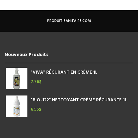
PRODUIT SANITAIRE.COM
Nouveaux Produits
"VIVA" RÉCURANT EN CRÈME 1L
7.76
$
"BIO-122" NETTOYANT CRÈME RÉCURANTE 1L
8.56
$