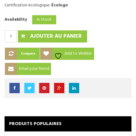
Certification écologique:
Écologo
In Stock
Availability
AJOUTER AU PANIER
Add to Wishlist
Compare
Email your friend
PRODUITS POPULAIRES