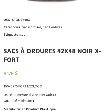
UGS :
SPON4248X
Catégories :
Sac à ordures
,
Sac à ordures
Étiquette :
sac
SACS À ORDURES 42X48 NOIR X-
FORT
41.14
$
100/CS X-FORT ECOLOGO
Unité de mesure disponible:
Caisse
Quantité minimum:
1
Manufacturier:
Produit Plastique