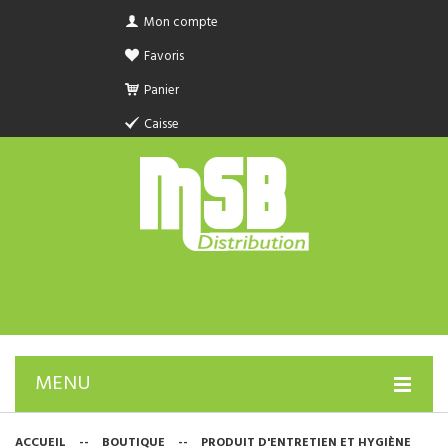
Mon compte
Favoris
Panier
Caisse
MENU
PRODUIT SANITAIRE.COM
ACCUEIL
--
BOUTIQUE
--
PRODUIT D'ENTRETIEN ET HYGIÈNE