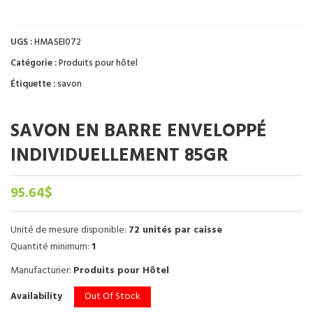
UGS :
HMASEI072
Catégorie :
Produits pour hôtel
Étiquette :
savon
SAVON EN BARRE ENVELOPPÉ
INDIVIDUELLEMENT 85GR
95.64
$
Unité de mesure disponible:
72 unités par caisse
Quantité minimum:
1
Manufacturier:
Produits pour Hôtel
Out Of Stock
Availability