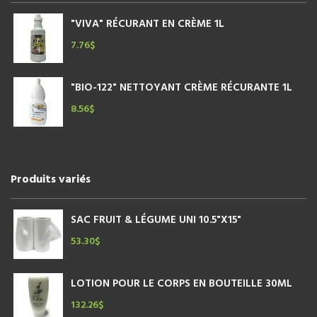
"VIVA" RÉCURANT EN CRÈME 1L
7.76
$
"BIO-122" NETTOYANT CRÈME RÉCURANTE 1L
8.56
$
Produits variés
SAC FRUIT & LÉGUME UNI 10.5"X15"
53.30
$
LOTION POUR LE CORPS EN BOUTEILLE 30ML
132.26
$