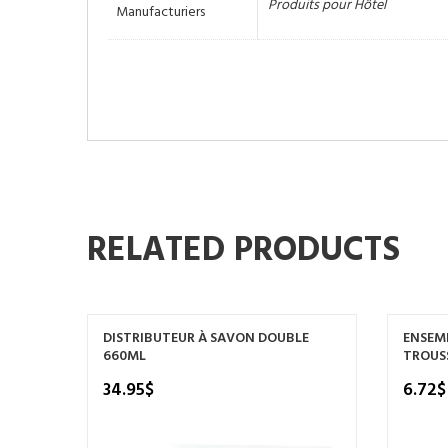
Produits pour Hôtel
Manufacturiers
RELATED PRODUCTS
DISTRIBUTEUR À SAVON DOUBLE
ENSEMB
660ML
TROUS
34.95
$
6.72
$