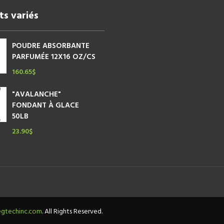
ts variés
POUDRE ABSORBANTE
PARFUMÉE 12X16 OZ/CS
160.65
$
"AVALANCHE"
FONDANT À GLACE
50LB
23.90
$
gtechinc.com
. All Rights Reserved.