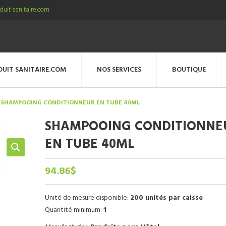
uit-sanitaire.com
DUIT SANITAIRE.COM
NOS SERVICES
BOUTIQUE
SHAMPOOING CONDITIONNEUR EN TUBE 40ML
SHAMPOOING CONDITIONNE
EN TUBE 40ML
94.86
$
Unité de mesure disponible:
200 unités par caisse
Quantité minimum:
1