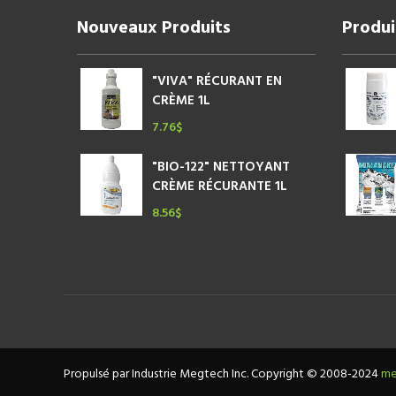
Nouveaux Produits
Produi
"VIVA" RÉCURANT EN
CRÈME 1L
7.76
$
"BIO-122" NETTOYANT
CRÈME RÉCURANTE 1L
8.56
$
Propulsé par Industrie Megtech Inc. Copyright © 2008-2024
me