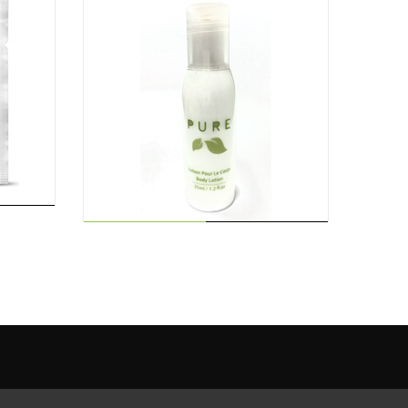
AJOUTER AU
PANIER