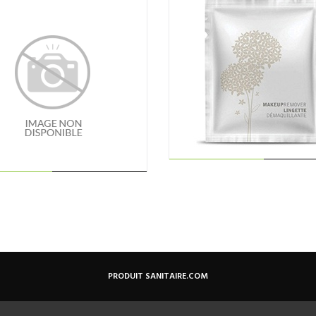
AJOUTER AU
AJOUTER AU
PANIER
PANIER
PRODUIT SANITAIRE.COM