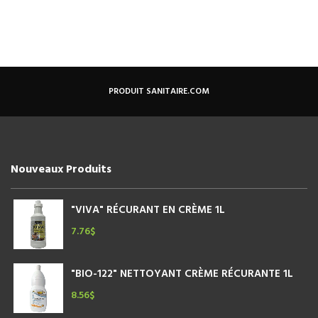
PRODUIT SANITAIRE.COM
Nouveaux Produits
"VIVA" RÉCURANT EN CRÈME 1L
7.76
$
"BIO-122" NETTOYANT CRÈME RÉCURANTE 1L
8.56
$