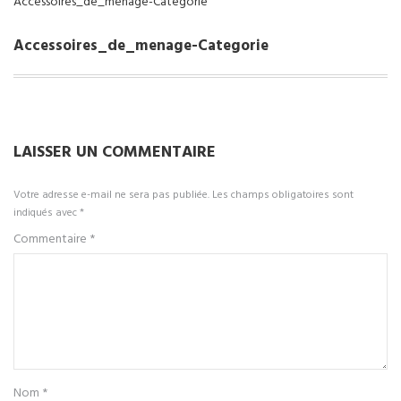
Accessoires_de_menage-Categorie
Accessoires_de_menage-Categorie
LAISSER UN COMMENTAIRE
Votre adresse e-mail ne sera pas publiée.
Les champs obligatoires sont
indiqués avec
*
Commentaire
*
Nom
*