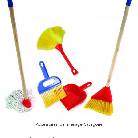
NOS SERVICES
BOUTIQUE
QUI SOMMES-NOUS
CONTACTEZ NOUS
Accessoires_de_menage-Categorie