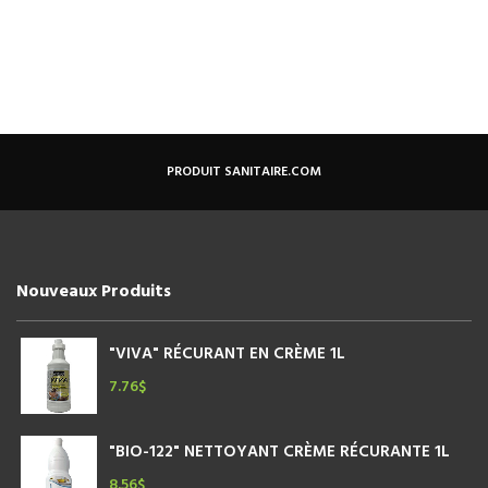
PRODUIT SANITAIRE.COM
Nouveaux Produits
"VIVA" RÉCURANT EN CRÈME 1L
7.76
$
"BIO-122" NETTOYANT CRÈME RÉCURANTE 1L
8.56
$