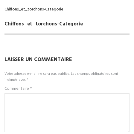
Chiffons_et_torchons-Categorie
Chiffons_et_torchons-Categorie
LAISSER UN COMMENTAIRE
Votre adresse e-mail ne sera pas publiée.
Les champs obligatoires sont
indiqués avec
*
Commentaire
*