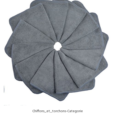
NOS SERVICES
BOUTIQUE
QUI SOMMES-NOUS
CONTACTEZ NOUS
Chiffons_et_torchons-Categorie