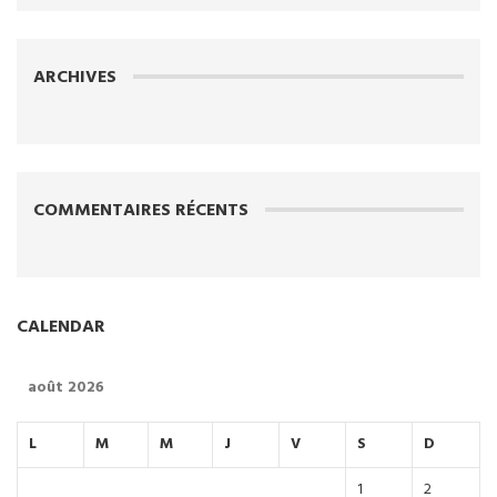
ARCHIVES
COMMENTAIRES RÉCENTS
CALENDAR
août 2026
L
M
M
J
V
S
D
1
2