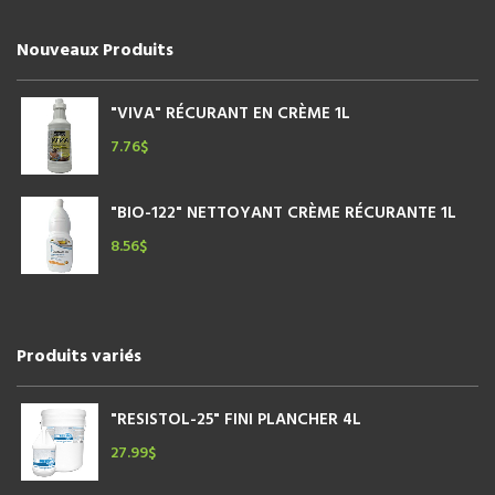
Nouveaux Produits
"VIVA" RÉCURANT EN CRÈME 1L
7.76
$
"BIO-122" NETTOYANT CRÈME RÉCURANTE 1L
8.56
$
Produits variés
"RESISTOL-25" FINI PLANCHER 4L
27.99
$