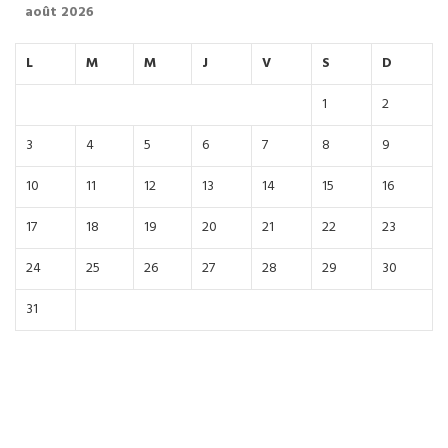
août 2026
L
M
M
J
V
S
D
1
2
3
4
5
6
7
8
9
10
11
12
13
14
15
16
17
18
19
20
21
22
23
24
25
26
27
28
29
30
31