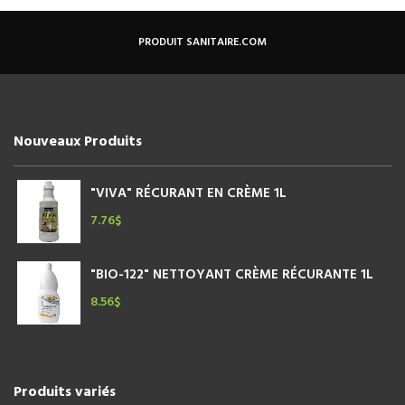
PRODUIT SANITAIRE.COM
Nouveaux Produits
"VIVA" RÉCURANT EN CRÈME 1L
7.76
$
"BIO-122" NETTOYANT CRÈME RÉCURANTE 1L
8.56
$
Produits variés