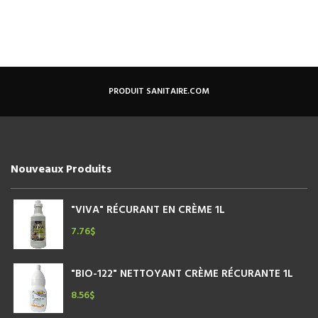
PRODUIT SANITAIRE.COM
Nouveaux Produits
"VIVA" RÉCURANT EN CRÈME 1L
7.76
$
"BIO-122" NETTOYANT CRÈME RÉCURANTE 1L
8.56
$