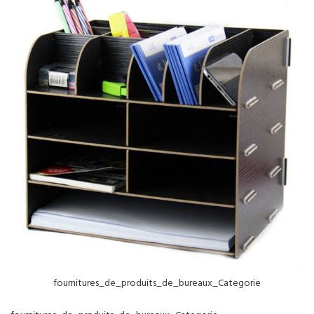
NOS SERVICES
BOUTIQUE
QUI SOMMES-NOUS
CONTACTEZ NOUS
fournitures_de_produits_de_bureaux_Categorie