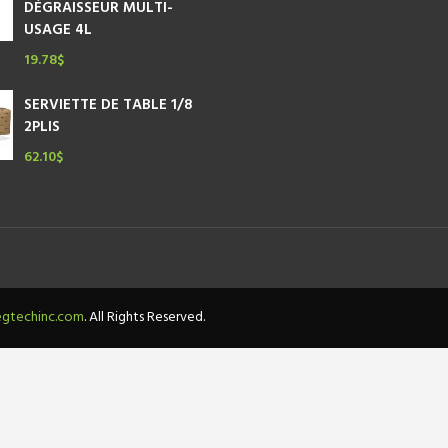
DÉGRAISSEUR MULTI-
USAGE 4L
19.78
$
SERVIETTE DE TABLE 1/8
2PLIS
62.10
$
gtechinc.com
. All Rights Reserved.