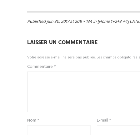
Published
juin 30, 2017
at
208 × 134
in
[Home 1+2+3 +4] LAT
LAISSER UN COMMENTAIRE
Votre adresse e-mail ne sera pas publiée.
Les champs obligatoires 
Commentaire
*
Nom
*
E-mail
*