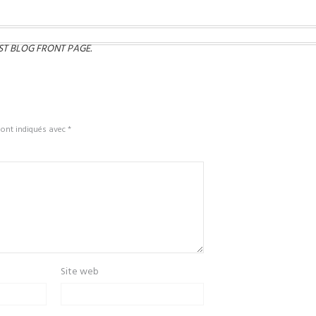
EST BLOG FRONT PAGE
.
sont indiqués avec
*
Site web