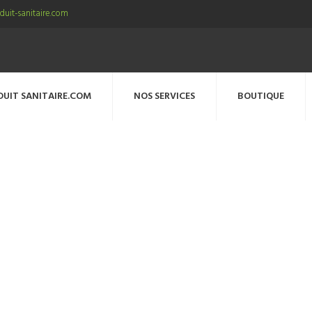
uit-sanitaire.com
DUIT SANITAIRE.COM
NOS SERVICES
BOUTIQUE
msb-distribution