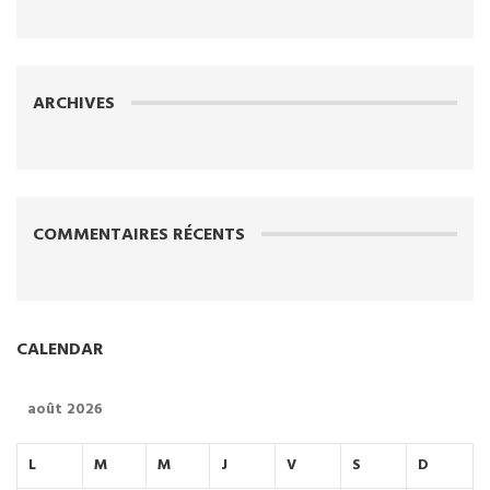
ARCHIVES
COMMENTAIRES RÉCENTS
CALENDAR
août 2026
L
M
M
J
V
S
D