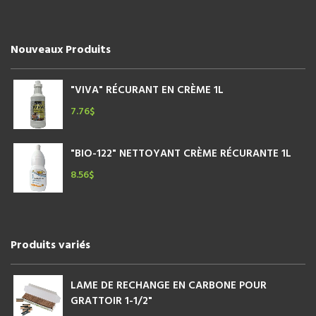
Nouveaux Produits
"VIVA" RÉCURANT EN CRÈME 1L
7.76
$
"BIO-122" NETTOYANT CRÈME RÉCURANTE 1L
8.56
$
Produits variés
LAME DE RECHANGE EN CARBONE POUR
GRATTOIR 1-1/2"