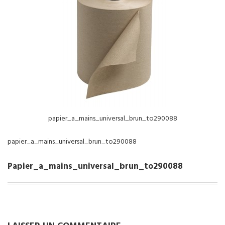
NOS SERVICES
BOUTIQUE
QUI SOMMES-NOUS
CONTACTEZ NOUS
papier_a_mains_universal_brun_to290088
papier_a_mains_universal_brun_to290088
Papier_a_mains_universal_brun_to290088