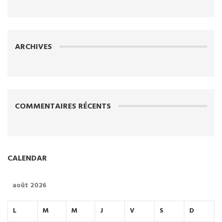
ARCHIVES
COMMENTAIRES RÉCENTS
CALENDAR
août 2026
L
M
M
J
V
S
D