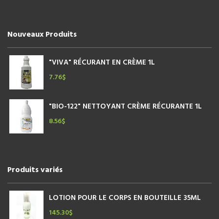
Nouveaux Produits
"VIVA" RÉCURANT EN CRÈME 1L
7.76
$
"BIO-122" NETTOYANT CRÈME RÉCURANTE 1L
8.56
$
Produits variés
LOTION POUR LE CORPS EN BOUTEILLE 35ML
145.30
$