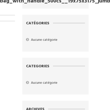
c_bag_with_handle_500cs__19x75x3175_jum
CATÉGORIES
Aucune catégorie
CATEGORIES
Aucune catégorie
ARCHIVES