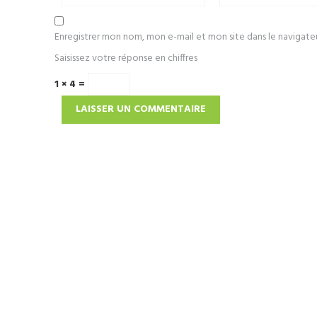
Enregistrer mon nom, mon e-mail et mon site dans le navigat
Saisissez votre réponse en chiffres
1 × 4 =