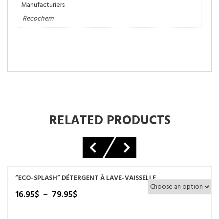
Manufacturiers
Recochem
RELATED PRODUCTS
“ECO-SPLASH” DÉTERGENT À LAVE-VAISSELLE
Plage
16.95
$
–
79.95
$
de
prix :