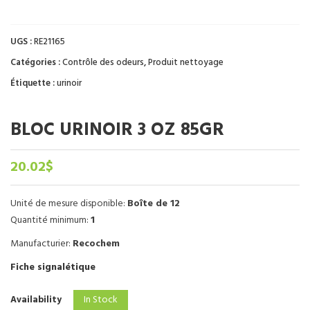
UGS :
RE21165
Catégories :
Contrôle des odeurs
,
Produit nettoyage
Étiquette :
urinoir
BLOC URINOIR 3 OZ 85GR
20.02
$
Unité de mesure disponible:
Boîte de 12
Quantité minimum:
1
Manufacturier:
Recochem
Fiche signalétique
In Stock
Availability