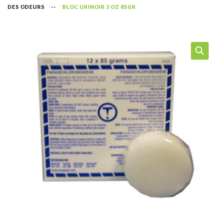
DES ODEURS
--
BLOC URINOIR 3 OZ 85GR
NOS SERVICES
BOUTIQUE
QUI SOMMES-NOUS
CONTACTEZ NOUS