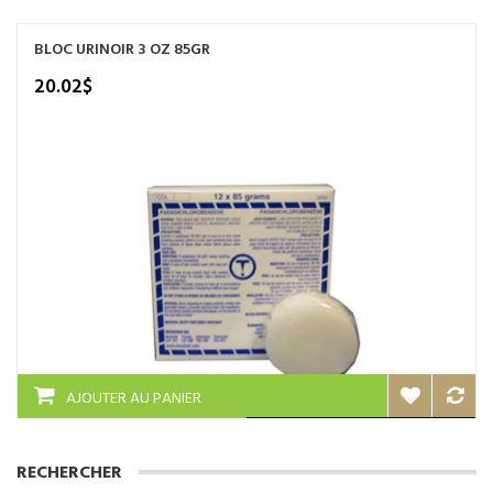
BLOC URINOIR 3 OZ 85GR
20.02
$
AJOUTER AU PANIER
RECHERCHER