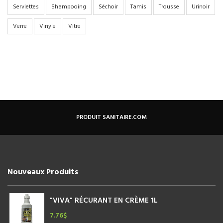
Serviettes
Shampooing
Séchoir
Tamis
Trousse
Urinoir
Verre
Vinyle
Vitre
PRODUIT SANITAIRE.COM
Nouveaux Produits
"VIVA" RÉCURANT EN CRÈME 1L
7.76
$