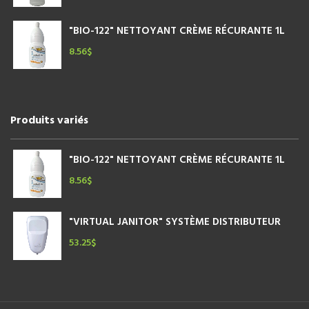
"BIO-122" NETTOYANT CRÈME RÉCURANTE 1L
8.56
$
Produits variés
"BIO-122" NETTOYANT CRÈME RÉCURANTE 1L
8.56
$
"VIRTUAL JANITOR" SYSTÈME DISTRIBUTEUR
53.25
$