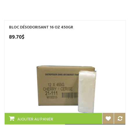
NOS SERVICES
BOUTIQUE
BLOC DÉSODORISANT 16 OZ 450GR
QUI SOMMES-NOUS
89.70
$
CONTACTEZ NOUS
AJOUTER AU PANIER