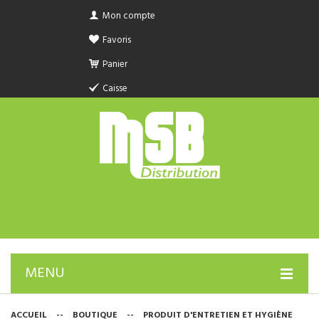
Mon compte
Favoris
Panier
Caisse
MENU
PRODUIT SANITAIRE.COM
ACCUEIL
--
BOUTIQUE
--
PRODUIT D'ENTRETIEN ET HYGIÈNE