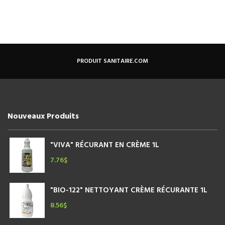
PRODUIT SANITAIRE.COM
Nouveaux Produits
"VIVA" RÉCURANT EN CRÈME 1L
7.76
$
"BIO-122" NETTOYANT CRÈME RÉCURANTE 1L
8.56
$