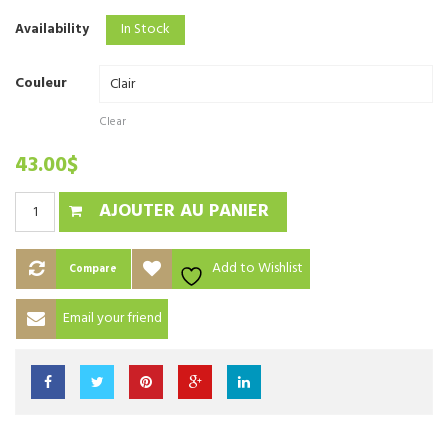
In Stock
Availability
Couleur
Clear
43.00
$
AJOUTER AU PANIER
Add to Wishlist
Compare
Email your friend