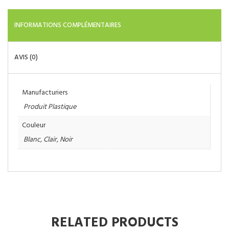
39.95$.
36.95$.
INFORMATIONS COMPLÉMENTAIRES
AVIS (0)
Manufacturiers
Produit Plastique
Couleur
Blanc
,
Clair
,
Noir
RELATED PRODUCTS