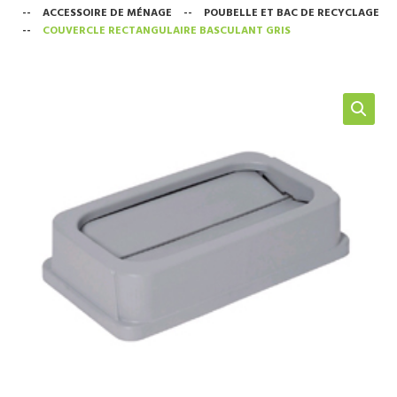
--
ACCESSOIRE DE MÉNAGE
--
POUBELLE ET BAC DE RECYCLAGE
NOS SERVICES
--
COUVERCLE RECTANGULAIRE BASCULANT GRIS
BOUTIQUE
QUI SOMMES-NOUS
CONTACTEZ NOUS