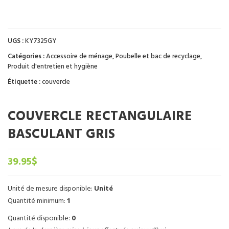
UGS :
KY7325GY
Catégories :
Accessoire de ménage
,
Poubelle et bac de recyclage
,
Produit d'entretien et hygiène
Étiquette :
couvercle
COUVERCLE RECTANGULAIRE
BASCULANT GRIS
39.95
$
Unité de mesure disponible:
Unité
Quantité minimum:
1
Quantité disponible:
0