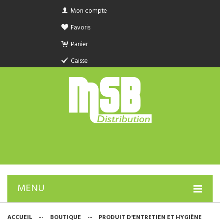
Mon compte
Favoris
Panier
Caisse
MENU
PRODUIT SANITAIRE.COM
ACCUEIL
--
BOUTIQUE
--
PRODUIT D'ENTRETIEN ET HYGIÈNE