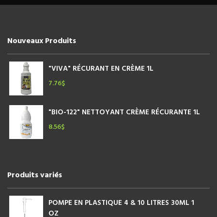
Nouveaux Produits
"VIVA" RÉCURANT EN CRÈME 1L
7.76
$
"BIO-122" NETTOYANT CRÈME RÉCURANTE 1L
8.56
$
Produits variés
POMPE EN PLASTIQUE 4 & 10 LITRES 30ML 1
OZ