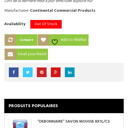
Lors de la dernière mise à jour effectuée aujourd’hui
Manufacturier:
Continental Commercial Products
Out Of Stock
Availability
Add to Wishlist
Compare
Email your friend
PRODUITS POPULAIRES
“DEBONNAIRE” SAVON MOUSSE 8X1L/CS