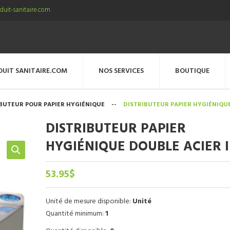
uit-sanitaire.com
DUIT SANITAIRE.COM
NOS SERVICES
BOUTIQUE
BUTEUR POUR PAPIER HYGIÉNIQUE
--
DISTRIBUTEUR PAPIER HYGIÉNIQUE
DISTRIBUTEUR PAPIER
HYGIÉNIQUE DOUBLE ACIER 
53.95
$
Unité de mesure disponible:
Unité
Quantité minimum:
1