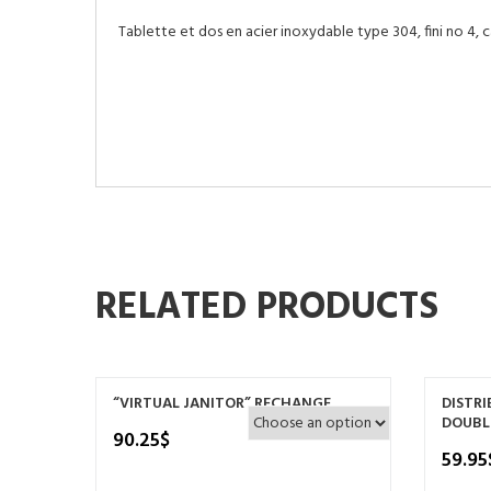
Tablette et dos en acier inoxydable type 304, fini no 4, 
RELATED PRODUCTS
“VIRTUAL JANITOR” RECHANGE
DISTRI
DOUBLE
90.25
$
59.95