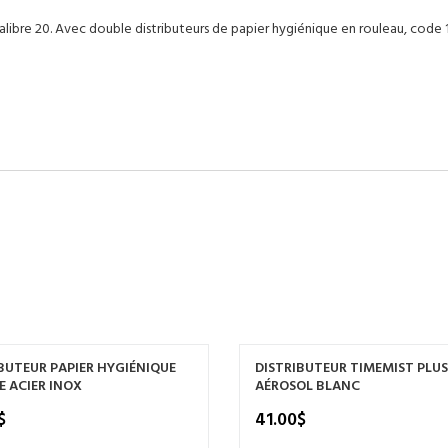
calibre 20. Avec double distributeurs de papier hygiénique en rouleau, code
BUTEUR PAPIER HYGIÉNIQUE
DISTRIBUTEUR TIMEMIST PLUS
 ACIER INOX
AÉROSOL BLANC
$
41.00
$