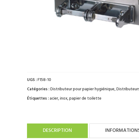
UGS :
F158-10
Catégories :
Distributeur pour papier hygiénique
,
Distributeur
Étiquettes :
acier
,
inox
,
papier de toilette
DESCRIPTION
INFORMATION