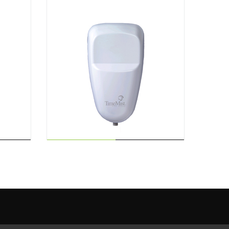
AJOUTER AU
PANIER