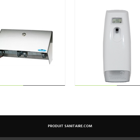
RE LA SUITE
AJOUTER AU
PANIER
PRODUIT SANITAIRE.COM