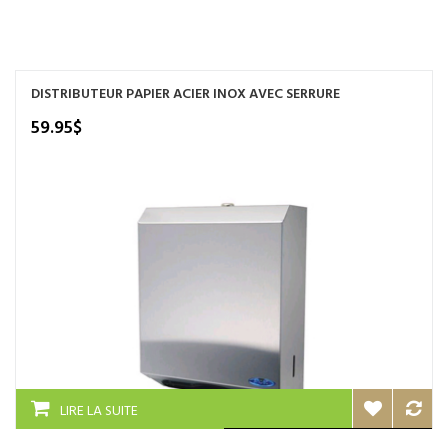
NOS SERVICES
BOUTIQUE
DISTRIBUTEUR PAPIER ACIER INOX AVEC SERRURE
QUI SOMMES-NOUS
59.95
$
CONTACTEZ NOUS
LIRE LA SUITE