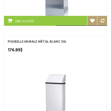
LIRE LA SUITE
POUBELLE MURALE MÉTAL BLANC 50L
176.89
$