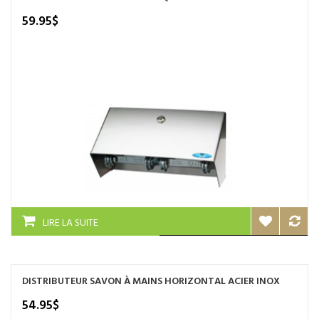
59.95
$
LIRE LA SUITE
DISTRIBUTEUR SAVON À MAINS HORIZONTAL ACIER INOX
54.95
$