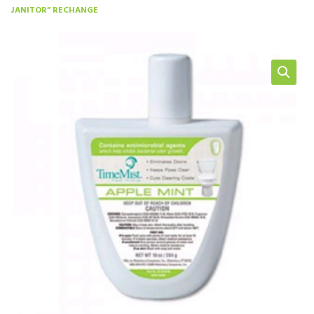
JANITOR” RECHANGE
NOS SERVICES
BOUTIQUE
QUI SOMMES-NOUS
CONTACTEZ NOUS