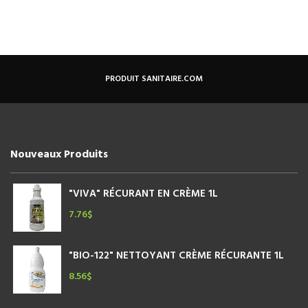
PRODUIT SANITAIRE.COM
Nouveaux Produits
"VIVA" RÉCURANT EN CRÈME 1L
7.76
$
"BIO-122" NETTOYANT CRÈME RÉCURANTE 1L
8.56
$