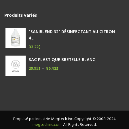
Produits variés
"SANIBLEND 32" DÉSINFECTANT AU CITRON
4L
33.22
$
SAC PLASTIQUE BRETELLE BLANC
29.95
$
86.42
$
Plage
–
de
prix :
29.95$
à
86.42$
Propulsé par Industrie Megtech Inc. Copyright © 2008-2024
megtechinc.com
. All Rights Reserved.