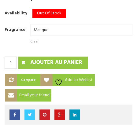
Out Of Stock
Availability
Fragrance
Clear
AJOUTER AU PANIER
Add to Wishlist
Compare
Email your friend