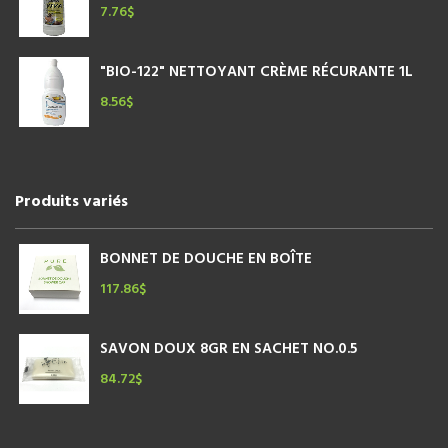
7.76
$
"BIO-122" NETTOYANT CRÈME RÉCURANTE 1L
8.56
$
Produits variés
BONNET DE DOUCHE EN BOÎTE
117.86
$
SAVON DOUX 8GR EN SACHET NO.0.5
84.72
$