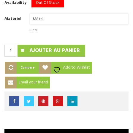
Out Of Stock
Availability
Matériel
Clear
AJOUTER AU PANIER
Add to Wishlist
Compare
Email your friend