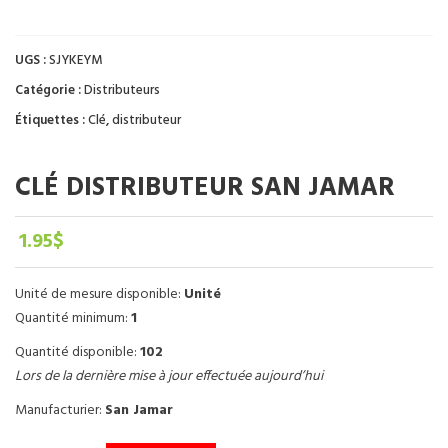
UGS :
SJYKEYM
Catégorie :
Distributeurs
Étiquettes :
Clé
,
distributeur
CLÉ DISTRIBUTEUR SAN JAMAR
1.95
$
Unité de mesure disponible:
Unité
Quantité minimum:
1
Quantité disponible:
102
Lors de la dernière mise à jour effectuée aujourd’hui
Manufacturier:
San Jamar