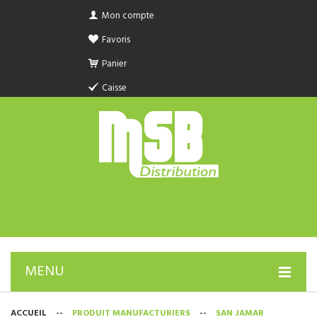
Mon compte
Favoris
Panier
Caisse
MENU
PRODUIT SANITAIRE.COM
ACCUEIL
--
PRODUIT MANUFACTURIERS
--
SAN JAMAR