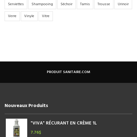
Serviettes
Shampooing
Séchoir
Tamis
Trousse
Urinoir
Verre
Vinyle
Vitre
PRODUIT SANITAIRE.COM
Nouveaux Produits
"VIVA" RÉCURANT EN CRÈME 1L
7.76
$