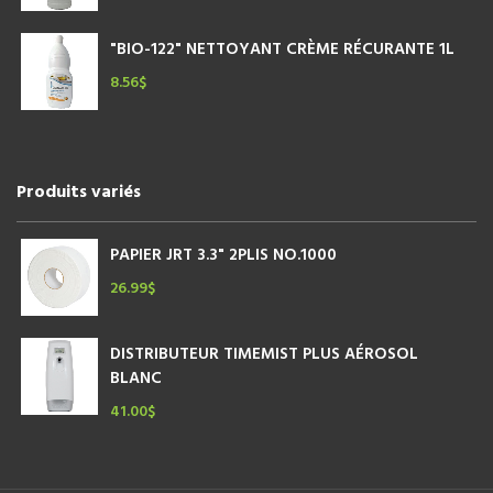
"BIO-122" NETTOYANT CRÈME RÉCURANTE 1L
8.56
$
Produits variés
PAPIER JRT 3.3" 2PLIS NO.1000
26.99
$
DISTRIBUTEUR TIMEMIST PLUS AÉROSOL
BLANC
41.00
$