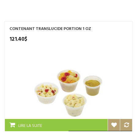
NOS SERVICES
BOUTIQUE
CONTENANT TRANSLUCIDE PORTION 1 OZ
QUI SOMMES-NOUS
121.40
$
CONTACTEZ NOUS
LIRE LA SUITE