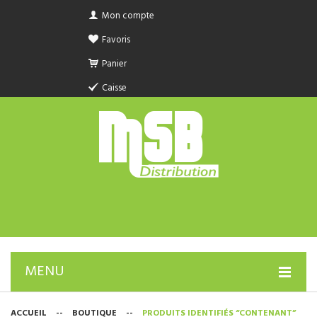
Mon compte
Favoris
Panier
Caisse
MENU
PRODUIT SANITAIRE.COM
ACCUEIL
--
BOUTIQUE
--
PRODUITS IDENTIFIÉS “CONTENANT”