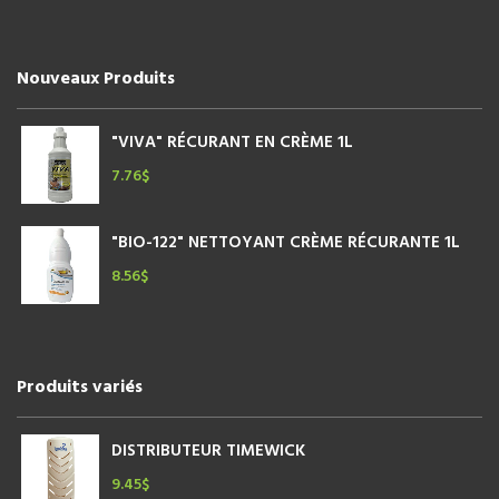
Nouveaux Produits
"VIVA" RÉCURANT EN CRÈME 1L
7.76
$
"BIO-122" NETTOYANT CRÈME RÉCURANTE 1L
8.56
$
Produits variés
DISTRIBUTEUR TIMEWICK
9.45
$