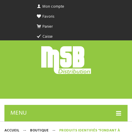
Mon compte
Favoris
Panier
Caisse
MENU
PRODUIT SANITAIRE.COM
ACCUEIL
--
BOUTIQUE
--
PRODUITS IDENTIFIÉS “FONDANT À