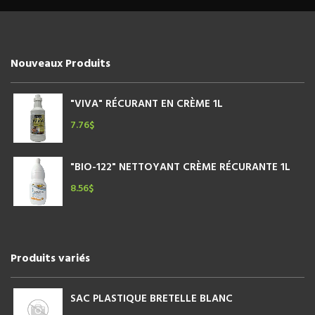
Nouveaux Produits
"VIVA" RÉCURANT EN CRÈME 1L
7.76
$
"BIO-122" NETTOYANT CRÈME RÉCURANTE 1L
8.56
$
Produits variés
SAC PLASTIQUE BRETELLE BLANC