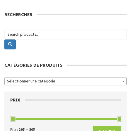
RECHERCHER
CATÉGORIES DE PRODUITS
Sélectionner une catégorie
PRIX
Prix :
20$
—
30$
Prix
Prix