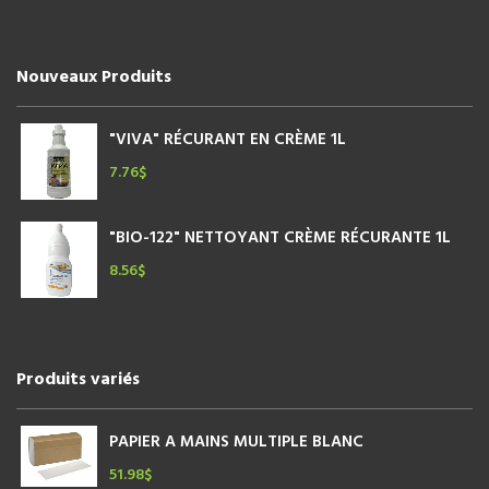
Nouveaux Produits
"VIVA" RÉCURANT EN CRÈME 1L
7.76
$
"BIO-122" NETTOYANT CRÈME RÉCURANTE 1L
8.56
$
Produits variés
PAPIER A MAINS MULTIPLE BLANC
51.98
$