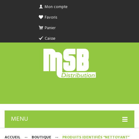
Mon compte
Favoris
Panier
Caisse
MENU
PRODUIT SANITAIRE.COM
ACCUEIL
--
BOUTIQUE
--
PRODUITS IDENTIFIÉS “NETTOYANT”